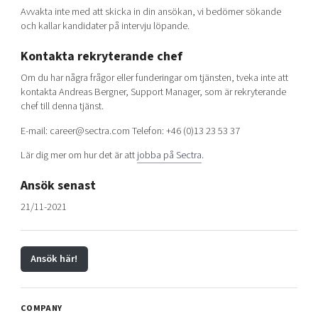
Avvakta inte med att skicka in din ansökan, vi bedömer sökande
och kallar kandidater på intervju löpande.
Kontakta rekryterande chef
Om du har några frågor eller funderingar om tjänsten, tveka inte att
kontakta Andreas Bergner, Support Manager, som är rekryterande
chef till denna tjänst.
E-mail: career@sectra.com Telefon: +46 (0)13 23 53 37
Lär dig mer om hur det är att
jobba på Sectra
.
Ansök senast
21/11-2021
Ansök här!
COMPANY