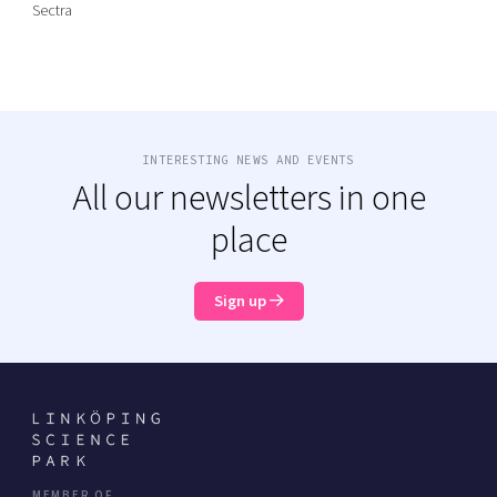
Sectra
INTERESTING NEWS AND EVENTS
All our newsletters in one
place
Sign up
MEMBER OF