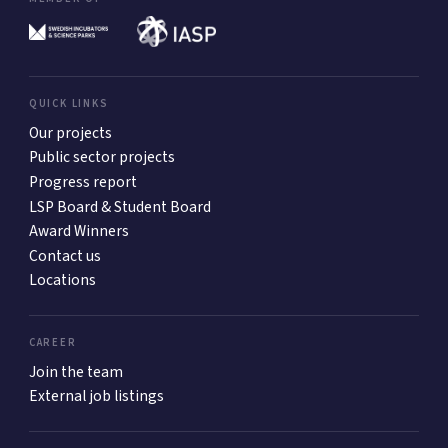
QUICK LINKS
Our projects
Public sector projects
Progress report
LSP Board & Student Board
Award Winners
Contact us
Locations
CAREER
Join the team
External job listings