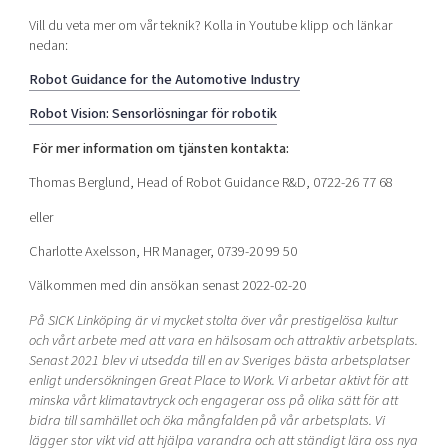
Vill du veta mer om vår teknik? Kolla in Youtube klipp och länkar
nedan:
Robot Guidance for the Automotive Industry
Robot Vision: Sensorlösningar för robotik
För mer information om tjänsten kontakta:
Thomas Berglund, Head of Robot Guidance R&D, 0722-26 77 68
eller
Charlotte Axelsson, HR Manager, 0739-20 99 50
Välkommen med din ansökan senast 2022-02-20
På SICK Linköping är vi mycket stolta över vår prestigelösa kultur
och vårt arbete med att vara en hälsosam och attraktiv arbetsplats.
Senast 2021 blev vi utsedda till en av Sveriges bästa arbetsplatser
enligt undersökningen Great Place to Work. Vi arbetar aktivt för att
minska vårt klimatavtryck och engagerar oss på olika sätt för att
bidra till samhället och öka mångfalden på vår arbetsplats. Vi
lägger stor vikt vid att hjälpa varandra och att ständigt lära oss nya