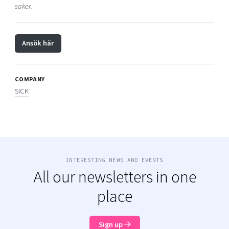
saker.
Ansök här
COMPANY
SICK
INTERESTING NEWS AND EVENTS
All our newsletters in one
place
Sign up