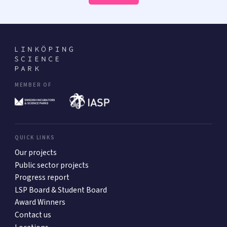
MEMBER OF
QUICK LINKS
Our projects
Public sector projects
Progress report
LSP Board & Student Board
Award Winners
Contact us