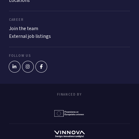
Locations
CAREER
Join the team
External job listings
FOLLOW US
FINANCED BY