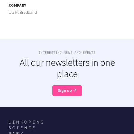
COMPANY
Utsikt Bredband
INTERESTING NEWS AND EVENTS
All our newsletters in one
place
Sign up