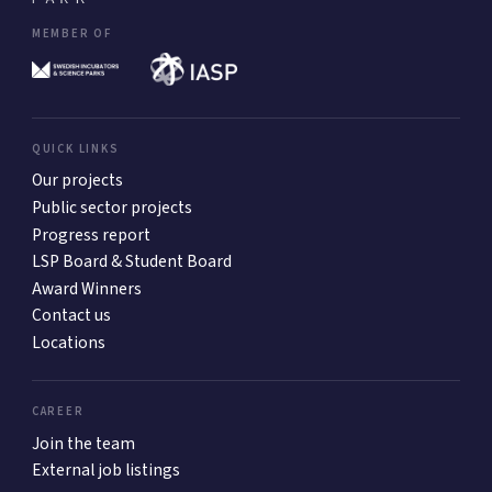
MEMBER OF
QUICK LINKS
Our projects
Public sector projects
Progress report
LSP Board & Student Board
Award Winners
Contact us
Locations
CAREER
Join the team
External job listings