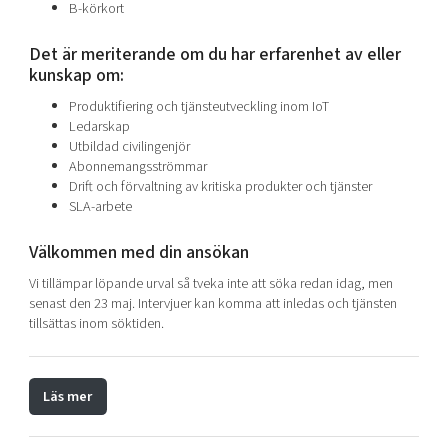
B-körkort
Det är meriterande om du har erfarenhet av eller
kunskap om:
Produktifiering och tjänsteutveckling inom IoT
Ledarskap
Utbildad civilingenjör
Abonnemangsströmmar
Drift och förvaltning av kritiska produkter och tjänster
SLA-arbete
Välkommen med din ansökan
Vi tillämpar löpande urval så tveka inte att söka redan idag, men
senast den 23 maj. Intervjuer kan komma att inledas och tjänsten
tillsättas inom söktiden.
Läs mer