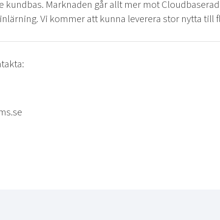
are kundbas. Marknaden går allt mer mot Cloudbasera
nlärning. Vi kommer att kunna leverera stor nytta till f
takta:
ms.se