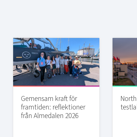
Gemensam kraft för
Northi
framtiden: reflektioner
testla
från Almedalen 2026