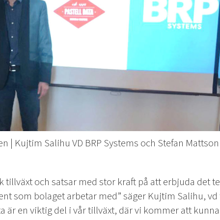
n | Kujtim Salihu VD BRP Systems och Stefan Mattson
 tillväxt och satsar med stor kraft på att erbjuda det 
t som bolaget arbetar med” säger Kujtim Salihu, vd 
a är en viktig del i vår tillväxt, där vi kommer att kunn