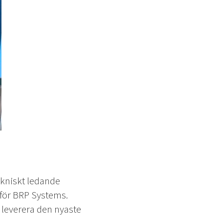
tekniskt ledande
för BRP Systems.
a leverera den nyaste