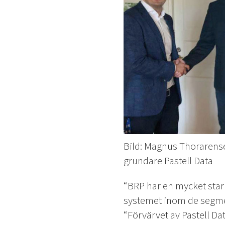
Bild: Magnus Thorarense
grundare Pastell Data
“BRP har en mycket stark
systemet inom de segmen
“Förvärvet av Pastell Dat