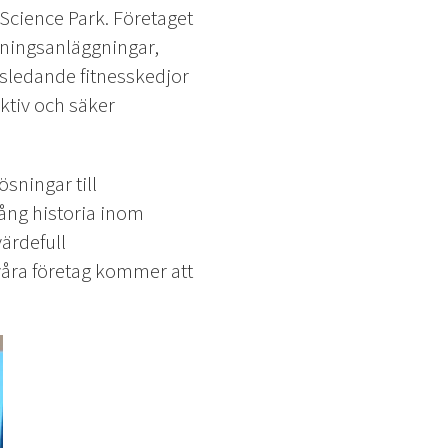
Science Park. Företaget
äningsanläggningar,
sledande fitnesskedjor
ktiv och säker
ösningar till
lång historia inom
ärdefull
våra företag kommer att