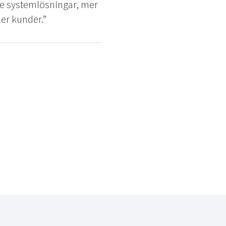
de systemlösningar, mer
ler kunder.”