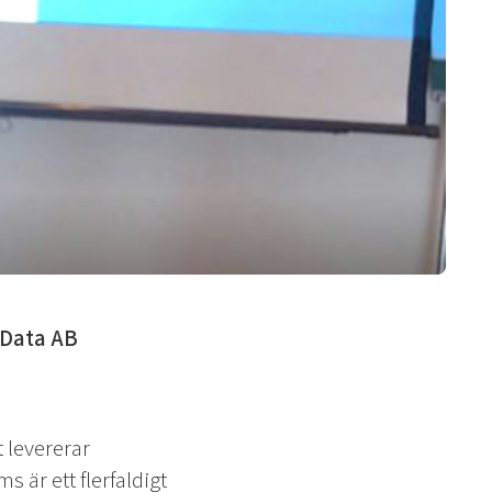
 Data AB
 levererar
 är ett flerfaldigt