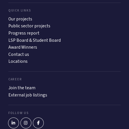
QUICK LINKS
Our projects
Public sector projects
Progress report
LSP Board & Student Board
Award Winners
Contact us
Locations
CAREER
Join the team
External job listings
FOLLOW US