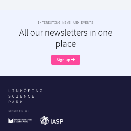
INTERESTING NEWS AND EVENTS
All our newsletters in one
place
Sign up
MEMBER OF