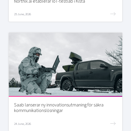
Northix.ai etablerar IoT-testlab i Kista
25 June, 2026
Saab lanserar ny innovationsutmaning för säkra
kommunikationslösningar
24 June, 2026