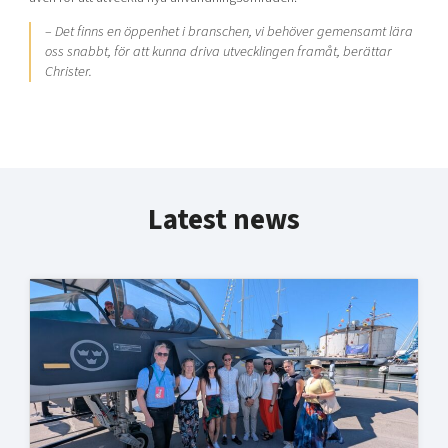
–
Det finns en öppenhet i branschen, vi behöver gemensamt lära
oss snabbt, för att kunna driva utvecklingen framåt, berättar
Christer.
Latest news