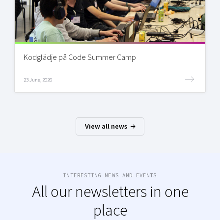
Kodglädje på Code Summer Camp
23 June, 2026
View all news
INTERESTING NEWS AND EVENTS
All our newsletters in one
place