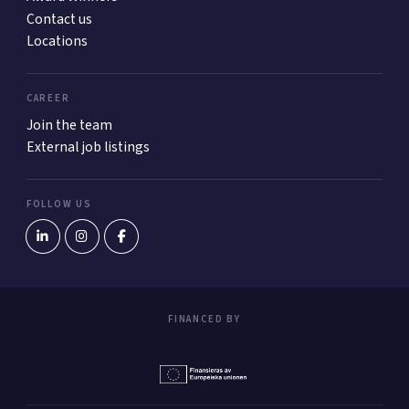
Contact us
Locations
CAREER
Join the team
External job listings
FOLLOW US
FINANCED BY