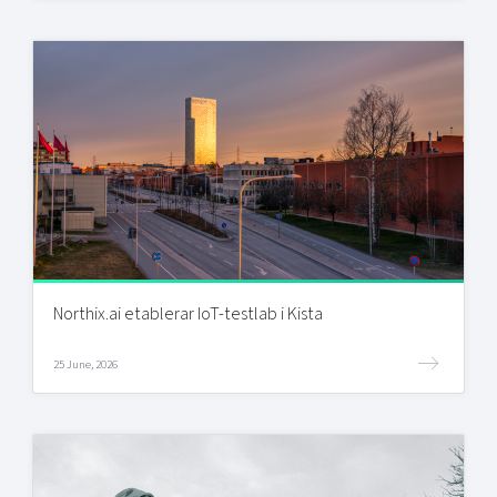
Northix.ai etablerar IoT-testlab i Kista
25 June, 2026