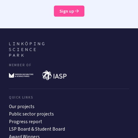
Sign up
MEMBER OF
QUICK LINKS
Our projects
Public sector projects
Progress report
LSP Board & Student Board
Award Winners