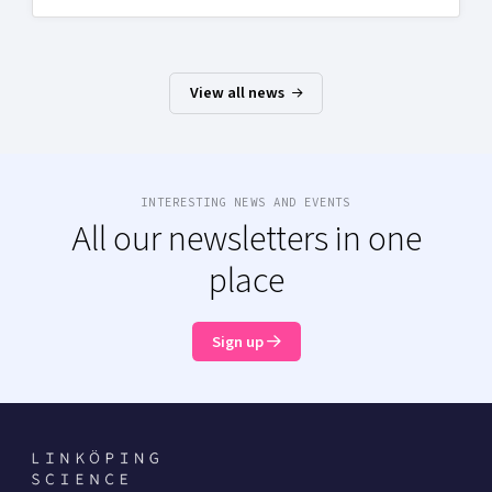
View all news
INTERESTING NEWS AND EVENTS
All our newsletters in one
place
Sign up