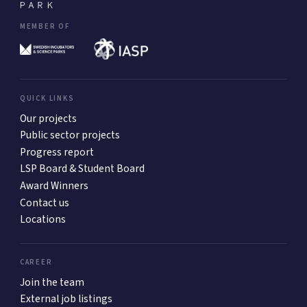
MEMBER OF
QUICK LINKS
Our projects
Public sector projects
Progress report
LSP Board & Student Board
Award Winners
Contact us
Locations
CAREER
Join the team
External job listings