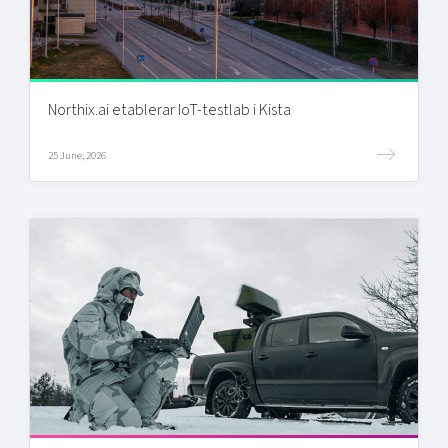
Northix.ai etablerar IoT-testlab i Kista
25 June, 2026