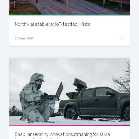
Northix.ai etablerar IoT-testlab i Kista
25 June, 2026
Saab lanserar ny innovationsutmaning för säkra