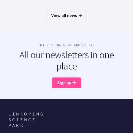
View all news
INTERESTING NEWS AND EVENTS
All our newsletters in one
place
Sign up