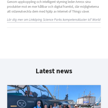
Genom uppkoppling och intelligent styrning leder Amrox sina
produkter mot en mer hållbar och digital framtid, där möjligheterna
att vidareutveckla dem med hjälp av Internet of Things växer.
Lär dig mer om Linköping Science Parks kompetenskluster IoT World
Latest news