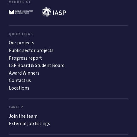
MEMBER OF
QUICK LINKS
Our projects
Public sector projects
Progress report
LSP Board & Student Board
Award Winners
Contact us
Locations
CAREER
Join the team
External job listings