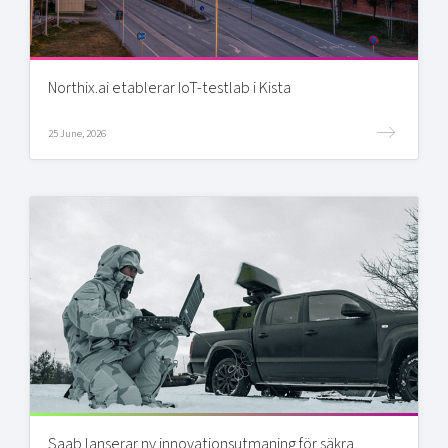
Northix.ai etablerar IoT-testlab i Kista
25 June, 2026
Saab lanserar ny innovationsutmaning för säkra