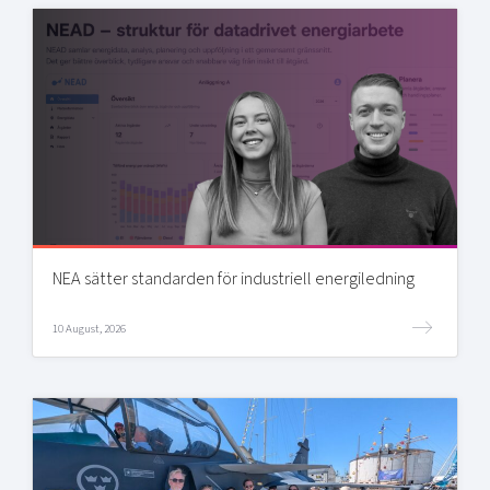
NEA sätter standarden för industriell energiledning
10 August, 2026