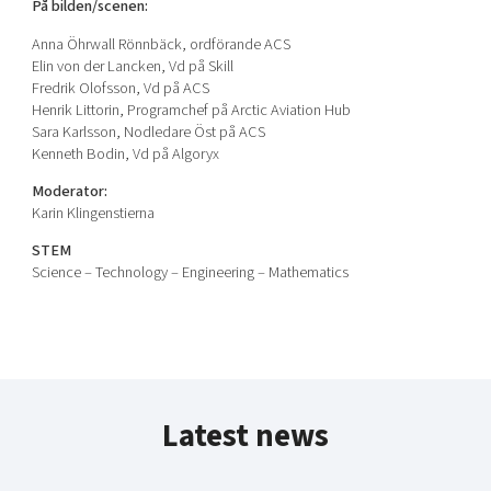
På bilden/scenen:
Anna Öhrwall Rönnbäck, ordförande ACS
Elin von der Lancken, Vd på Skill
Fredrik Olofsson, Vd på ACS
Henrik Littorin, Programchef på Arctic Aviation Hub
Sara Karlsson, Nodledare Öst på ACS
Kenneth Bodin, Vd på Algoryx
Moderator:
Karin Klingenstierna
STEM
Science – Technology – Engineering – Mathematics
Latest news