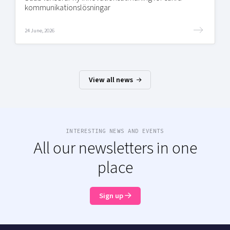
kommunikationslösningar
24 June, 2026
View all news
INTERESTING NEWS AND EVENTS
All our newsletters in one
place
Sign up