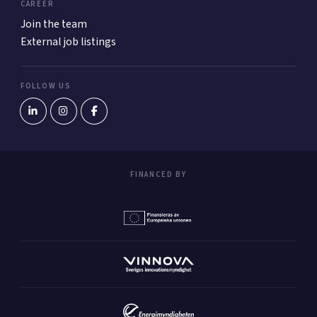
CAREER
Join the team
External job listings
FOLLOW US
FINANCED BY