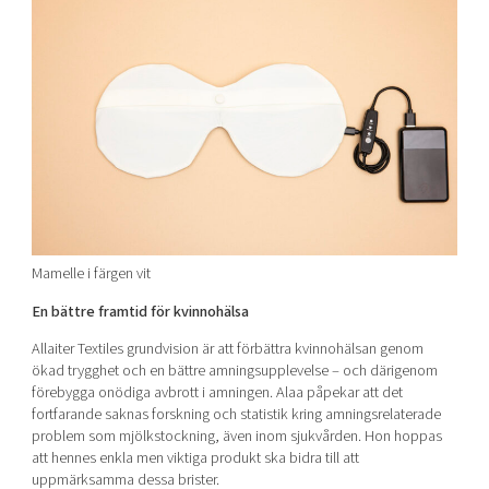
Mamelle i färgen vit
En bättre framtid för kvinnohälsa
Allaiter Textiles grundvision är att förbättra kvinnohälsan genom
ökad trygghet och en bättre amningsupplevelse – och därigenom
förebygga onödiga avbrott i amningen. Alaa påpekar att det
fortfarande saknas forskning och statistik kring amningsrelaterade
problem som mjölkstockning, även inom sjukvården. Hon hoppas
att hennes enkla men viktiga produkt ska bidra till att
uppmärksamma dessa brister.