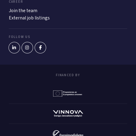
CAREER
Join the team
External job listings
FOLLOW US
FINANCED BY