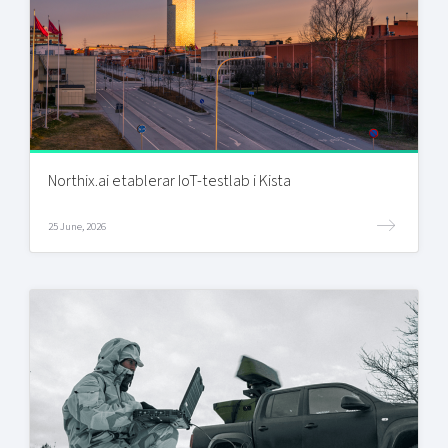
Northix.ai etablerar IoT-testlab i Kista
25 June, 2026