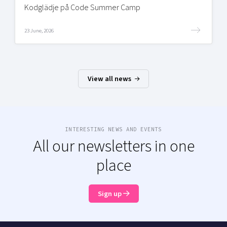
Kodglädje på Code Summer Camp
23 June, 2026
View all news
INTERESTING NEWS AND EVENTS
All our newsletters in one
place
Sign up