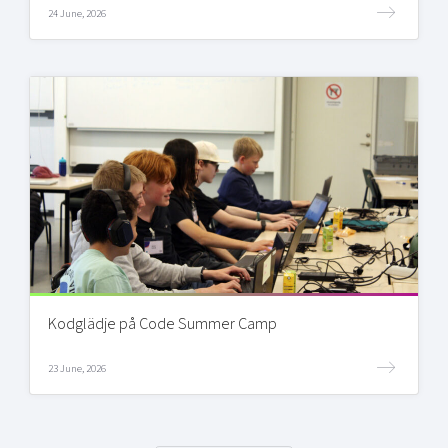
24 June, 2026
Kodglädje på Code Summer Camp
23 June, 2026