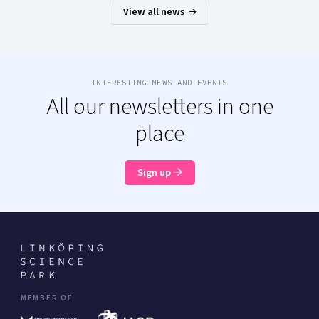
View all news
INTERESTING NEWS AND EVENTS
All our newsletters in one
place
Sign up
MEMBER OF