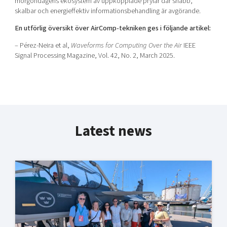
morgondagens ekosystem av uppkopplade prylar där snabb,
skalbar och energieffektiv informationsbehandling är avgörande.
En utförlig översikt över AirComp-tekniken ges i följande artikel:
–
Pérez-Neira et al,
Waveforms for Computing Over the Air
IEEE
Signal Processing Magazine, Vol. 42, No. 2, March 2025.
Latest news