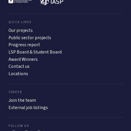
QUICK LINKS
Our projects
Public sector projects
Progress report
LSP Board & Student Board
Award Winners
Contact us
Locations
CAREER
Join the team
External job listings
FOLLOW US