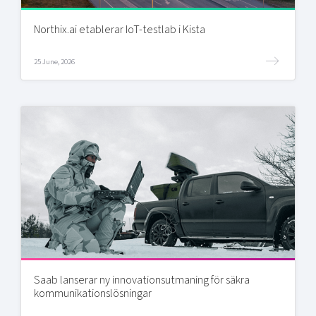
Northix.ai etablerar IoT-testlab i Kista
25 June, 2026
Saab lanserar ny innovationsutmaning för säkra
kommunikationslösningar