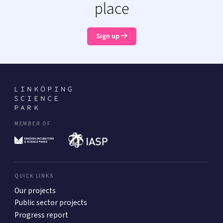
place
Sign up
MEMBER OF
QUICK LINKS
Our projects
Public sector projects
Progress report