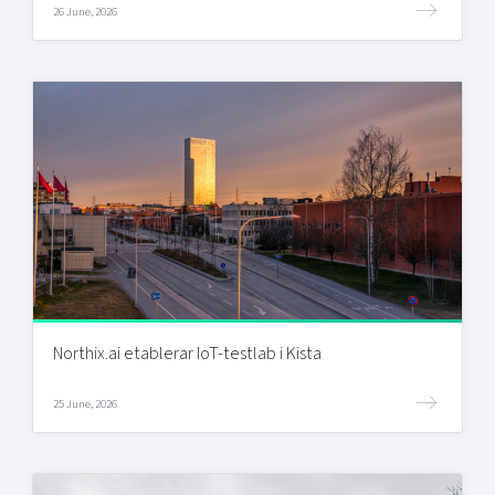
26 June, 2026
Northix.ai etablerar IoT-testlab i Kista
25 June, 2026