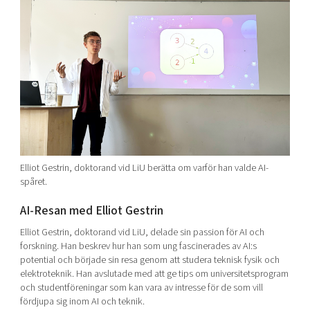
Elliot Gestrin, doktorand vid LiU berätta om varför han valde AI-
spåret.
AI-Resan med Elliot Gestrin
Elliot Gestrin, doktorand vid LiU, delade sin passion för AI och
forskning. Han beskrev hur han som ung fascinerades av AI:s
potential och började sin resa genom att studera teknisk fysik och
elektroteknik. Han avs
lutade med att ge tips om universitetsprogram
och studentföreningar som kan vara av intresse för de som vill
fördjupa sig inom AI och teknik.