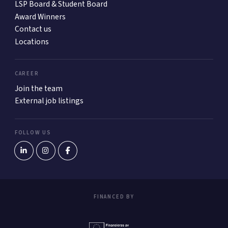
LSP Board & Student Board
Award Winners
Contact us
Locations
CAREER
Join the team
External job listings
FOLLOW US
FINANCED BY