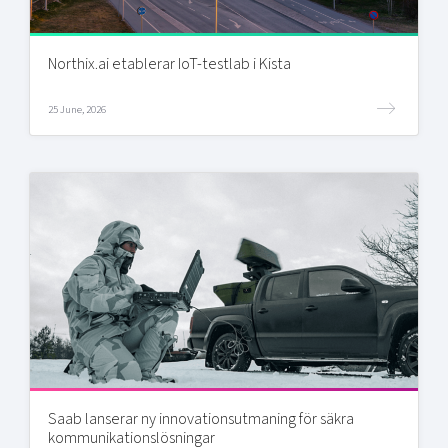
Northix.ai etablerar IoT-testlab i Kista
25 June, 2026
Saab lanserar ny innovationsutmaning för säkra
kommunikationslösningar