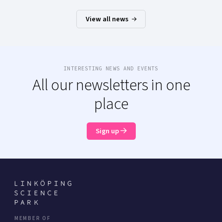
View all news
INTERESTING NEWS AND EVENTS
All our newsletters in one
place
Sign up
MEMBER OF