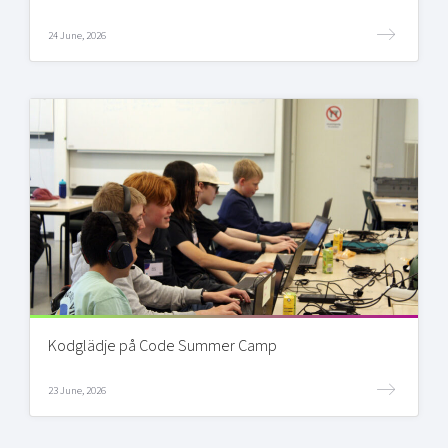
24 June, 2026
Kodglädje på Code Summer Camp
23 June, 2026