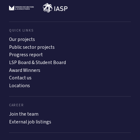
QUICK LINKS
Our projects
Public sector projects
Progress report
LSP Board & Student Board
Award Winners
Contact us
Locations
CAREER
Join the team
External job listings