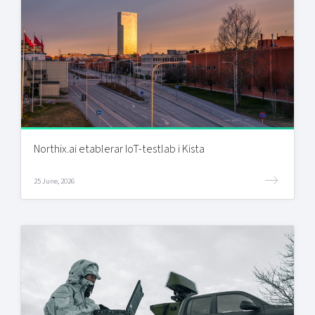
Northix.ai etablerar IoT-testlab i Kista
25 June, 2026