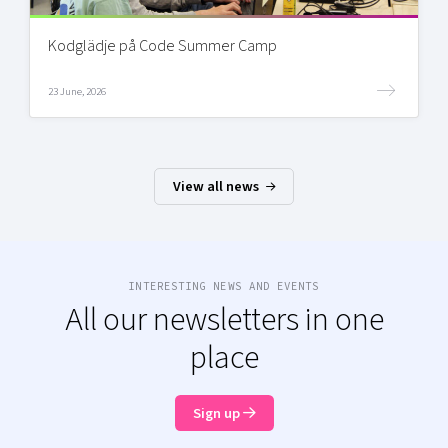
Kodglädje på Code Summer Camp
23 June, 2026
View all news
INTERESTING NEWS AND EVENTS
All our newsletters in one
place
Sign up