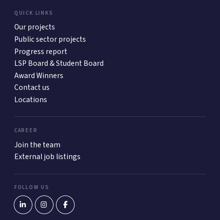
QUICK LINKS
Our projects
Public sector projects
Progress report
LSP Board & Student Board
Award Winners
Contact us
Locations
CAREER
Join the team
External job listings
FOLLOW US