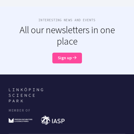
INTERESTING NEWS AND EVENTS
All our newsletters in one
place
Sign up
MEMBER OF