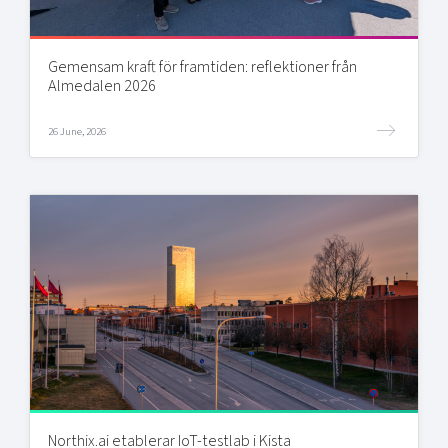
Gemensam kraft för framtiden: reflektioner från
Almedalen 2026
26 June, 2026
Northix.ai etablerar IoT-testlab i Kista