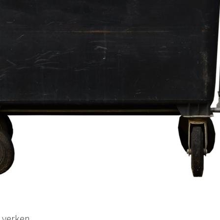
 verken