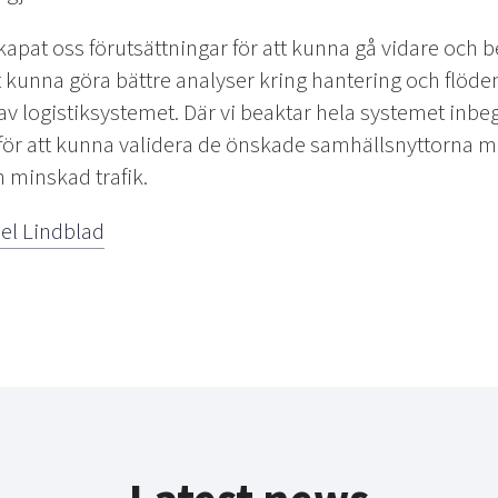
kapat oss förutsättningar för att kunna gå vidare och 
 kunna göra bättre analyser kring hantering och flöde
 av logistiksystemet. Där vi beaktar hela systemet inbeg
r att kunna validera de önskade samhällsnyttorna me
 minskad trafik.
l Lindblad