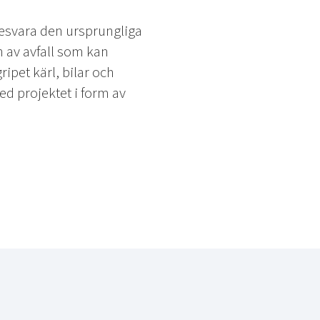
besvara den ursprungliga
n av avfall som kan
ripet kärl, bilar och
d projektet i form av