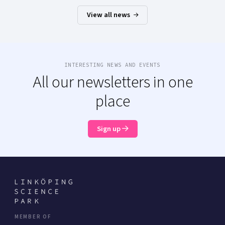
View all news
INTERESTING NEWS AND EVENTS
All our newsletters in one
place
Sign up
MEMBER OF