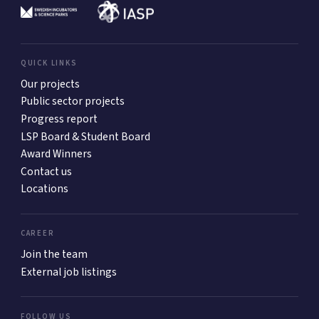
QUICK LINKS
Our projects
Public sector projects
Progress report
LSP Board & Student Board
Award Winners
Contact us
Locations
CAREER
Join the team
External job listings
FOLLOW US