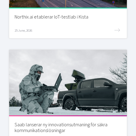
Northix.ai etablerar IoT-testlab i Kista
25 June, 2026
Saab lanserar ny innovationsutmaning för säkra
kommunikationslösningar