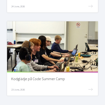
24 June, 2026
Kodglädje på Code Summer Camp
23 June, 2026