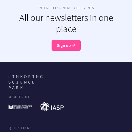
INTERESTING NEWS AND EVENTS
All our newsletters in one
place
Sign up
MEMBER OF
QUICK LINKS