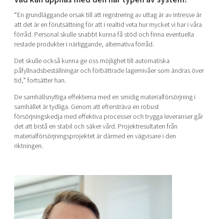
“En grundläggande orsak till att registrering av uttag är av intresse är
att det är en förutsättning för att i realtid veta hur mycket vi har i våra
förråd. Personal skulle snabbt kunna få stöd och finna eventuella
restade produkter i närliggande, alternativa förråd.
Det s
kulle också kunna ge oss möjlighet till automatiska
påfyllnadsbeställningar och förbättrade lagernivåer som ändras över
tid,” fortsätter han.
De samhällsnyttiga effekterna med en smidig materialförsörjning i
samhället är tydliga. Genom att eftersträva en robust
försörjningskedja med effektiva processer och trygga leveranser går
det att bistå en stabil och säker vård. Projektresultaten från
materialförsörjningsprojektet är därmed en vägvisare i den
riktningen.