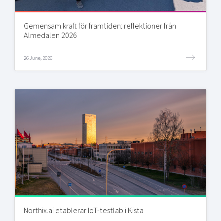
Gemensam kraft för framtiden: reflektioner från
Almedalen 2026
26 June, 2026
Northix.ai etablerar IoT-testlab i Kista