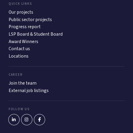
QUICK LINKS
Our projects
Public sector projects
Progress report
LSP Board & Student Board
Award Winners
Contact us
Locations
CAREER
Join the team
External job listings
FOLLOW US