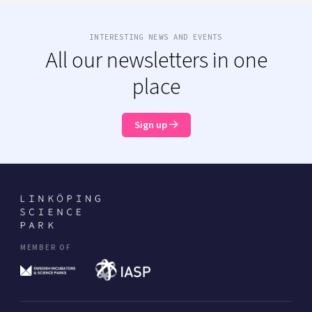
INTERESTING NEWS AND EVENTS
All our newsletters in one
place
Sign up
MEMBER OF