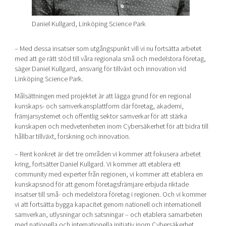
Daniel Kullgard, Linköping Science Park
– Med dessa insatser som utgångspunkt vill vi nu fortsätta arbetet
med att ge rätt stöd till våra regionala små och medelstora företag,
säger Daniel Kullgard, ansvarig för tillväxt och innovation vid
Linköping Science Park.
Målsättningen med projektet är att lägga grund för en regional
kunskaps- och samverkansplattform där företag, akademi,
främjarsystemet och offentlig sektor samverkar för att stärka
kunskapen och medvetenheten inom Cybersäkerhet för att bidra till
hållbar tillväxt, forskning och innovation.
– Rent konkret är det tre områden vi kommer att fokusera arbetet
kring, fortsätter Daniel Kullgard. Vi kommer att etablera ett
community med experter från regionen, vi kommer att etablera en
kunskapsnod för att genom företagsfrämjare erbjuda riktade
insatser till små- och medelstora företag i regionen. Och vi kommer
vi att fortsätta bygga kapacitet genom nationell och internationell
samverkan, utlysningar och satsningar – och etablera samarbeten
med nationella och internationella initiativ inom Cybersäkerhet.