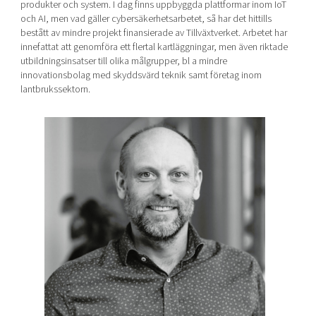
produkter och system. I dag finns uppbyggda plattformar inom IoT
och AI, men vad gäller cybersäkerhetsarbetet, så har det hittills
bestått av mindre projekt finansierade av Tillväxtverket. Arbetet har
innefattat att genomföra ett flertal kartläggningar, men även riktade
utbildningsinsatser till olika målgrupper, bl a mindre
innovationsbolag med skyddsvärd teknik samt företag inom
lantbrukssektorn.