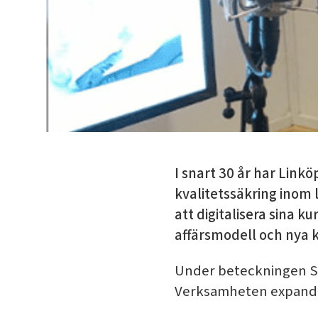
I snart 30 år har Link
kvalitetssäkring inom 
att digitalisera sina k
affärsmodell och nya
Under beteckningen S
Verksamheten expander 