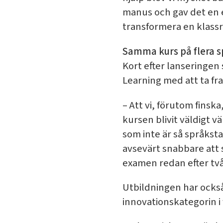
manus och gav det en e
transformera en klassr
Samma kurs på flera s
Kort efter lanseringen 
Learning med att ta fr
– Att vi, förutom finsk
kursen blivit väldigt 
som inte är så språkst
avsevärt snabbare att s
examen redan efter tv
Utbildningen har också 
innovationskategorin i