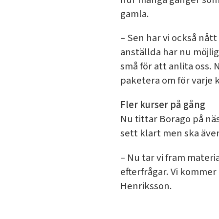
gamla.
– Sen har vi också nåt
anställda har nu möjlig
små för att anlita oss.
paketera om för varje 
Fler kurser på gång
Nu tittar Borago på nä
sett klart men ska äve
– Nu tar vi fram materi
efterfrågar. Vi kommer
Henriksson.