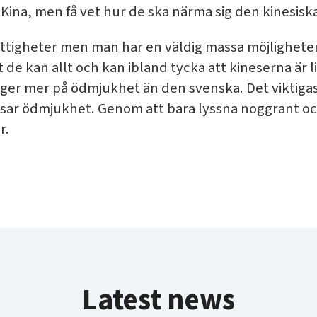
 Kina, men få vet hur de ska närma sig den kinesisk
rättigheter men man har en väldig massa möjlighete
t de kan allt och kan ibland tycka att kineserna är 
ger mer på ödmjukhet än den svenska. Det viktigaste
 visar ödmjukhet. Genom att bara lyssna noggrant oc
r.
Latest news