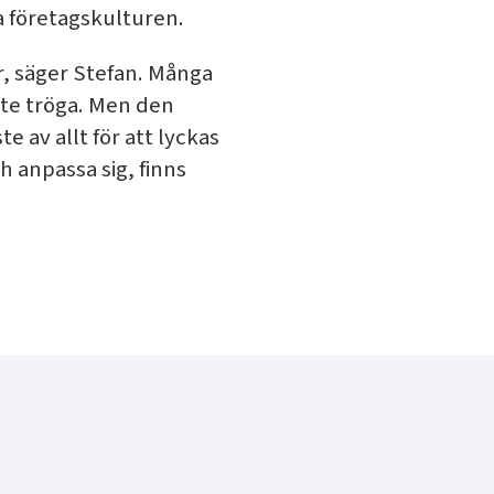
a företagskulturen.
r, säger Stefan. Många
lite tröga. Men den
 av allt för att lyckas
h anpassa sig, finns