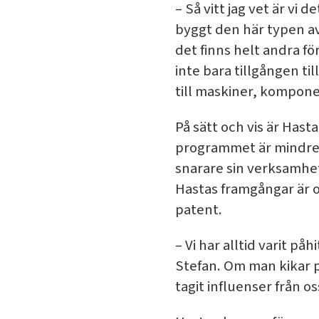
– Så vitt jag vet är vi
byggt den här typen av
det finns helt andra för
inte bara tillgången til
till maskiner, kompone
På sätt och vis är Hast
programmet är mindre 
snarare sin verksamhet 
Hastas framgångar är 
patent.
– Vi har alltid varit 
Stefan. Om man kikar p
tagit influenser från os