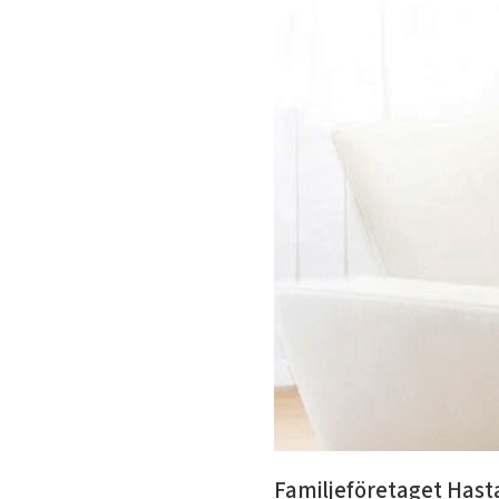
Familjeföretaget Hasta 