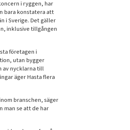
 koncern i ryggen, har
n bara konstatera att
n i Sverige. Det gäller
ren, inklusive tillgången
sta företagen i
tion, utan bygger
 av nycklarna till
ngar äger Hasta flera
n inom branschen, säger
n man se att de har