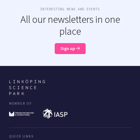
INTERESTING NEWS AND EVENTS
All our newsletters in one
place
Sign up
MEMBER OF
QUICK LINKS