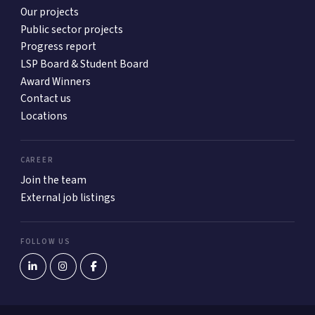
Our projects
Public sector projects
Progress report
LSP Board & Student Board
Award Winners
Contact us
Locations
CAREER
Join the team
External job listings
FOLLOW US