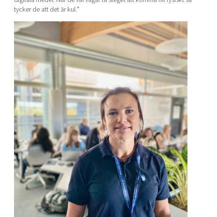
tycker de att det är kul.”