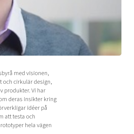
sbyrå med visionen,
t och cirkulär design,
v produkter. Vi har
om deras insikter kring
förverkligar idéer på
 att testa och
prototyper hela vägen