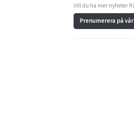
Vill du ha mer nyheter f
Prenumerera på vår