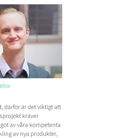
elox
 därför är det viktigt att
gsprojekt kräver
något av våra kompetenta
ckling av nya produkter,