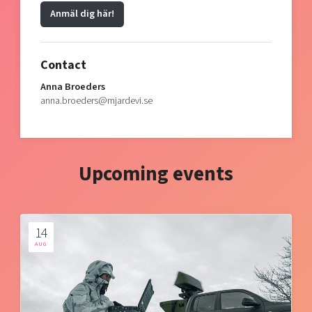
Anmäl dig här!
Contact
Anna Broeders
anna.broeders@mjardevi.se
Upcoming events
14
AUG