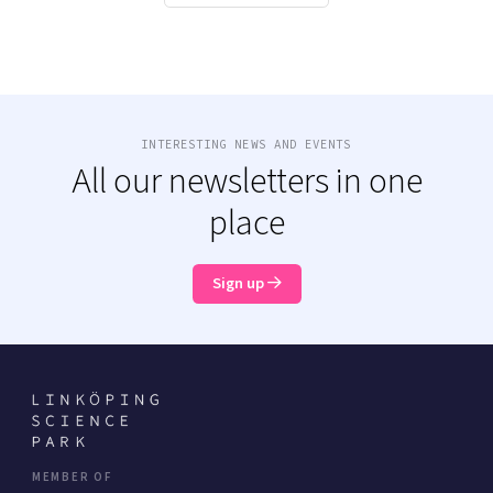
INTERESTING NEWS AND EVENTS
All our newsletters in one
place
Sign up
MEMBER OF