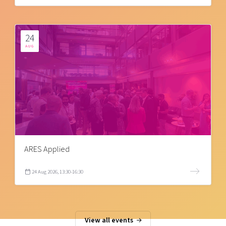
24
AUG
ARES Applied
24 Aug 2026, 13:30-16:30
View all events