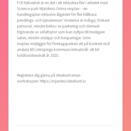
FYI! Nätverket är en del i att inkludera fler i arbetet med
Science park Mjärdevis Gröna resplan – en
handlingsplan inklusive åtgärder för fler hållbara
pendlings- och tjänsteresor. Vinsterna är många; friskare
personal, mindre behov av parkering och därmed
frigörande av asfaltsytor som kan nyttjas till trevligare
saker, mindre utsläpp och besparingar. Grön
resplan möjliggör för företagsparken att på konkret nivå
ansluta till Linköpings kommuns klimatmål- att bli
koldioxidneutralt år 2025.
Registrera dig gärna på Ideahunt innan
workshopen: https://mjardevi.ideahunt.io