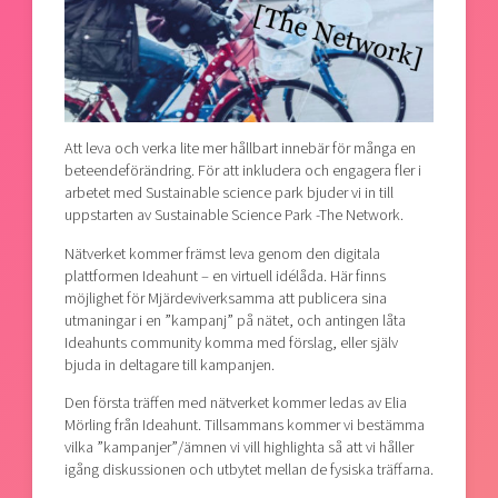
Att leva och verka lite mer hållbart innebär för många en
beteendeförändring. För att inkludera och engagera fler i
arbetet med Sustainable science park bjuder vi in till
uppstarten av Sustainable Science Park -The Network.
Nätverket kommer främst leva genom den digitala
plattformen Ideahunt – en virtuell idélåda. Här finns
möjlighet för Mjärdeviverksamma att publicera sina
utmaningar i en ”kampanj” på nätet, och antingen låta
Ideahunts community komma med förslag, eller själv
bjuda in deltagare till kampanjen.
Den första träffen med nätverket kommer ledas av Elia
Mörling från Ideahunt. Tillsammans kommer vi bestämma
vilka ”kampanjer”/ämnen vi vill highlighta så att vi håller
igång diskussionen och utbytet mellan de fysiska träffarna.