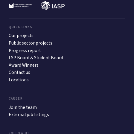
QUICK LINKS
Our projects
Public sector projects
Progress report
LSP Board & Student Board
Award Winners
Contact us
Locations
CAREER
Join the team
External job listings
FOLLOW US