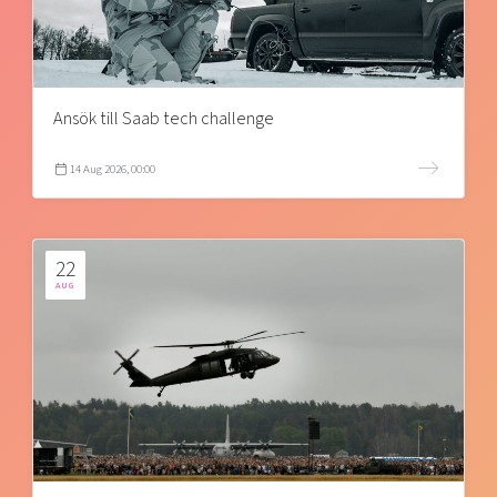
Ansök till Saab tech challenge
14 Aug 2026, 00:00
22
AUG