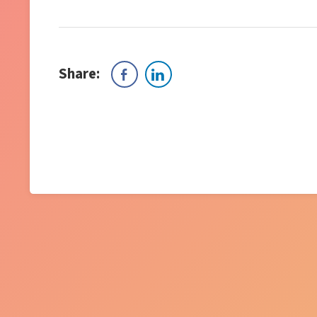
Share: