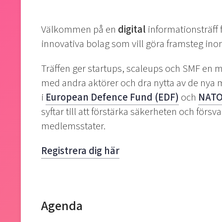
Välkommen på en
digital
informationsträff 
innovativa bolag som vill göra framsteg ino
Träffen ger startups, scaleups och SMF en m
med andra aktörer och dra nytta av de nya 
i
European Defence Fund (EDF)
och
NATO
syftar till att förstärka säkerheten och för
medlemsstater.
Registrera dig här
Agenda