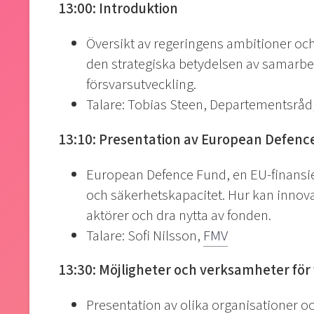
13:00: Introduktion
Översikt av regeringens ambitioner och
den strategiska betydelsen av samarbe
försvarsutveckling.
Talare: Tobias Steen, Departementsråd
13:10: Presentation av European Defenc
European Defence Fund, en EU-finansier
och säkerhetskapacitet. Hur kan innov
aktörer och dra nytta av fonden.
Talare: Sofi Nilsson,
FMV
13:30: Möjligheter och verksamheter fö
Presentation av olika organisationer 