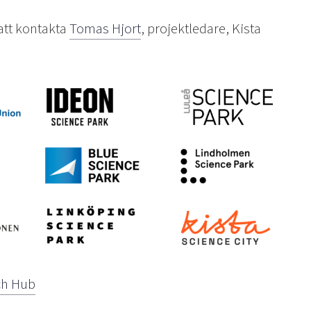
att kontakta
Tomas Hjort
, projektledare, Kista
ch Hub