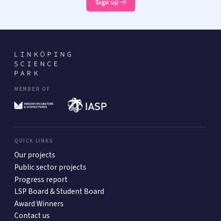
Sign up
MEMBER OF
QUICK LINKS
Our projects
Public sector projects
Progress report
LSP Board & Student Board
Award Winners
Contact us