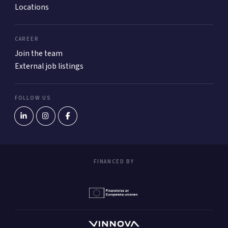
Locations
CAREER
Join the team
External job listings
FOLLOW US
FINANCED BY