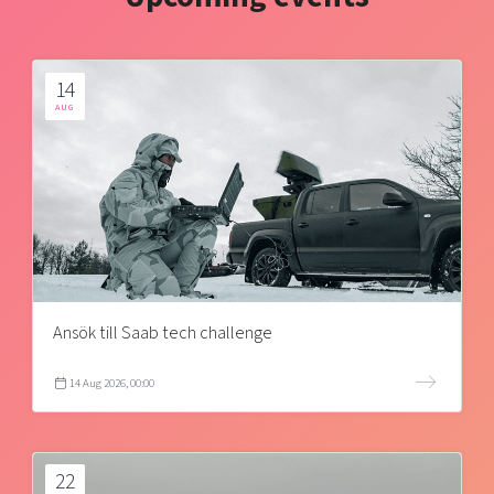
14
AUG
Ansök till Saab tech challenge
14 Aug 2026, 00:00
22