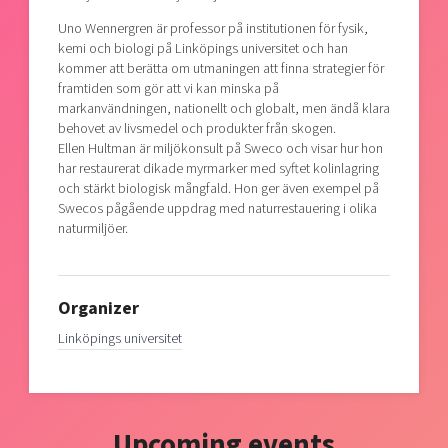
Uno Wennergren är professor på institutionen för fysik,
kemi och biologi på Linköpings universitet och han
kommer att berätta om utmaningen att finna strategier för
framtiden som gör att vi kan minska på
markanvändningen, nationellt och globalt, men ändå klara
behovet av livsmedel och produkter från skogen.
Ellen Hultman är miljökonsult på Sweco och visar hur hon
har restaurerat dikade myrmarker med syftet kolinlagring
och stärkt biologisk mångfald. Hon ger även exempel på
Swecos pågående uppdrag med naturrestauering i olika
naturmiljöer.
Organizer
Linköpings universitet
Upcoming events