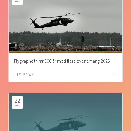
AUG
Flygvapnet firar 100 år med flera evenemang 2026
22-23 August
22
AUG