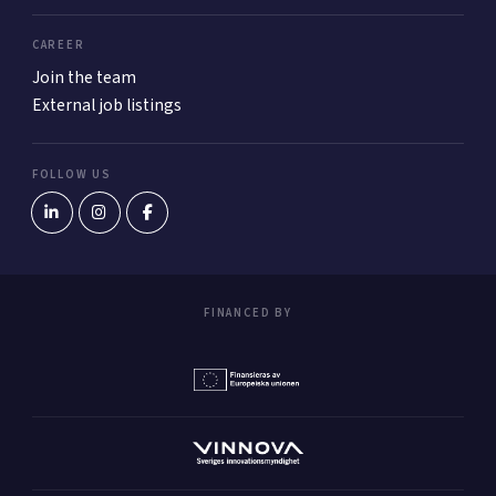
CAREER
Join the team
External job listings
FOLLOW US
FINANCED BY