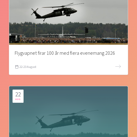
Flygvapnet firar 100 år med flera evenemang 2026
22-23 August
22
AUG