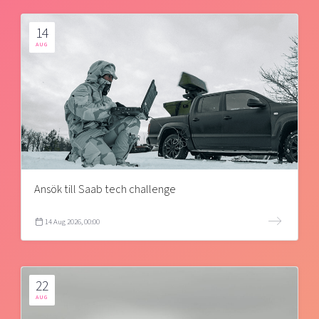
14
AUG
Ansök till Saab tech challenge
14 Aug 2026, 00:00
22
AUG