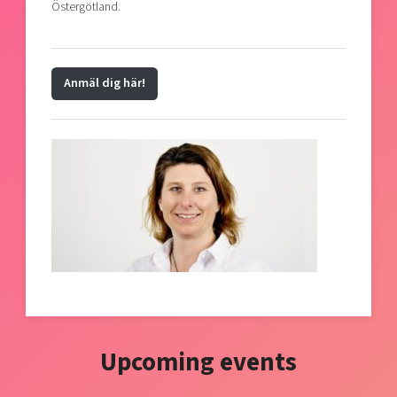
Östergötland.
Anmäl dig här!
Upcoming events