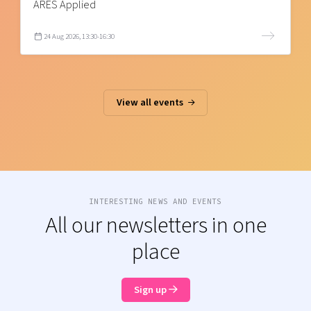
ARES Applied
24 Aug 2026, 13:30-16:30
View all events
INTERESTING NEWS AND EVENTS
All our newsletters in one
place
Sign up