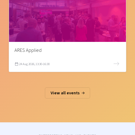
ARES Applied
24 Aug 2026, 13:30-16:30
View all events