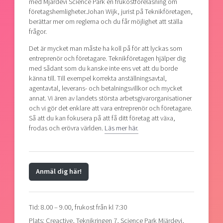
med Mjärdevi Science Park en frukostföreläsning om
företagshemligheter.Johan Wijk, jurist på Teknikföretagen,
berättar mer om reglerna och du får möjlighet att ställa
frågor.
Det är mycket man måste ha koll på för att lyckas som
entreprenör och företagare. Teknikföretagen hjälper dig
med sådant som du kanske inte ens vet att du borde
känna till. Till exempel korrekta anställningsavtal,
agentavtal, leverans- och betalningsvillkor och mycket
annat. Vi ären av landets största arbetsgivarorganisationer
och vi gör det enklare att vara entreprenör och företagare.
Så att du kan fokusera på att få ditt företag att växa,
frodas och erövra världen.
Läs mer här.
Anmäl dig här!
Tid: 8.00 – 9.00, frukost från kl 7:30
Plats: Creactive, Teknikringen 7, Science Park Mjärdevi,