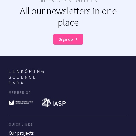
INTERESTING NEWS AND EVENTS
All our newsletters in one
place
Sign up
MEMBER OF
QUICK LINKS
Our projects