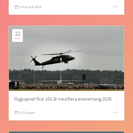
14 Aug 2026, 00:00
22
AUG
Flygvapnet firar 100 år med flera evenemang 2026
22-23 August