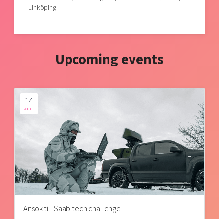
Linköping
Upcoming events
14
AUG
Ansök till Saab tech challenge