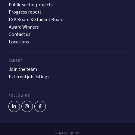
Public sector projects
Progress report
LSP Board & Student Board
Award Winners
Contact us
Locations
CAREER
Join the team
External job listings
FOLLOW US
FINANCED BY