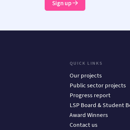
Sign up
QUICK LINKS
Our projects
Public sector projects
Progress report
LSP Board & Student B
Award Winners
Contact us