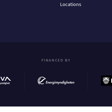
Locations
FINANCED BY