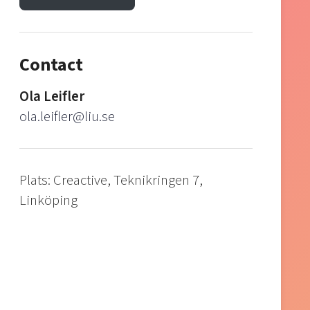
Contact
Ola Leifler
ola.leifler@liu.se
Plats: Creactive, Teknikringen 7,
Linköping