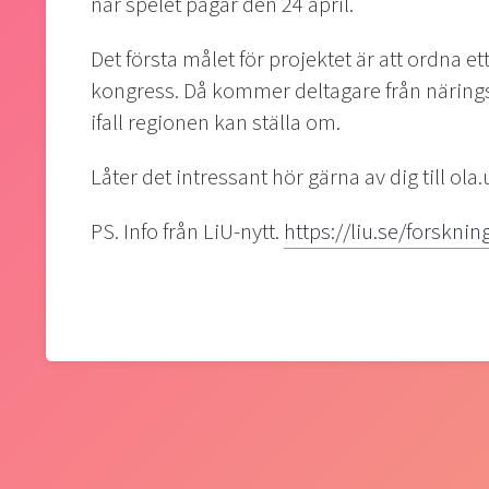
när spelet pågår den 24 april.
Det första målet för projektet är att ordna et
kongress. Då kommer deltagare från näring
ifall regionen kan ställa om.
Låter det intressant hör gärna av dig till ola.
PS. Info från LiU-nytt.
https://liu.se/forsk