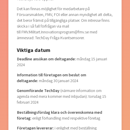
Det kan finnas möjlighet för medarbetare på
Försvarsmakten, FMV, FOI eller annan myndighet att delta,
det beror främst på tillgängliga platser. Om intresse finns
skicka i så fall förfrågan via mail
till FMV.Militart.Innovationsprogram@fmv.se med
ämnesrad: TechDay Fråga Kvantsensorer.
Viktiga datum
Deadline ansökan om deltagande:
måndag 15 januari
2024
Information till företagen om beslut om
deltagande:
måndag 30 januari 2024
Genomförande TechDay
(närmare information om
agenda med mera kommer med inbjudan): torsdag 15
februari 2024
Beställningsförslag klara och överenskomna med
företag:
enligt förhandling med respektive företag
Företagen levererar:
i enlighet med beställning