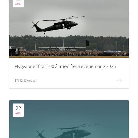
AUG
Flygvapnet firar 100 år med flera evenemang 2026
22-23 August
22
AUG