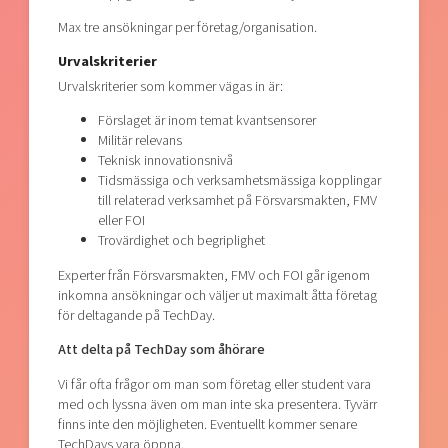
Max tre ansökningar per företag/organisation.
Urvalskriterier
Urvalskriterier som kommer vägas in är:
Förslaget är inom temat kvantsensorer
Militär relevans
Teknisk innovationsnivå
Tidsmässiga och verksamhetsmässiga kopplingar
till relaterad verksamhet på Försvarsmakten, FMV
eller FOI
Trovärdighet och begriplighet
Experter från Försvarsmakten, FMV och FOI går igenom
inkomna ansökningar och väljer ut maximalt åtta företag
för deltagande på TechDay.
Att delta på TechDay som åhörare
Vi får ofta frågor om man som företag eller student vara
med och lyssna även om man inte ska presentera. Tyvärr
finns inte den möjligheten. Eventuellt kommer senare
TechDays vara öppna.