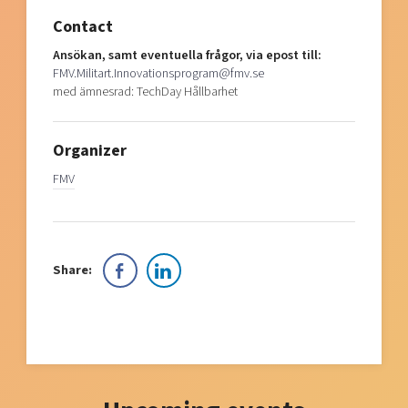
Contact
Ansökan, samt eventuella frågor, via epost till:
FMV.Militart.Innovationsprogram@fmv.se
med ämnesrad: TechDay Hållbarhet
Organizer
FMV
Share: