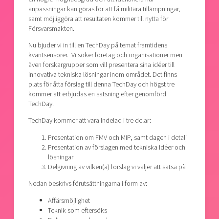
anpassningar kan göras för att få militära tillämpningar,
samt möjliggöra att resultaten kommer till nytta för
Försvarsmakten.
Nu bjuder vi in till en TechDay på temat framtidens
kvantsensorer. Vi söker företag och organisationer men
även forskargrupper som vill presentera sina idéer till
innovativa tekniska lösningar inom området. Det finns
plats för åtta förslag till denna TechDay och högst tre
kommer att erbjudas en satsning efter genomförd
TechDay.
TechDay kommer att vara indelad i tre delar:
Presentation om FMV och MIP, samt dagen i detalj
Presentation av förslagen med tekniska idéer och
lösningar
Delgivning av vilken(a) förslag vi väljer att satsa på
Nedan beskrivs förutsättningarna i form av:
Affärsmöjlighet
Teknik som eftersöks