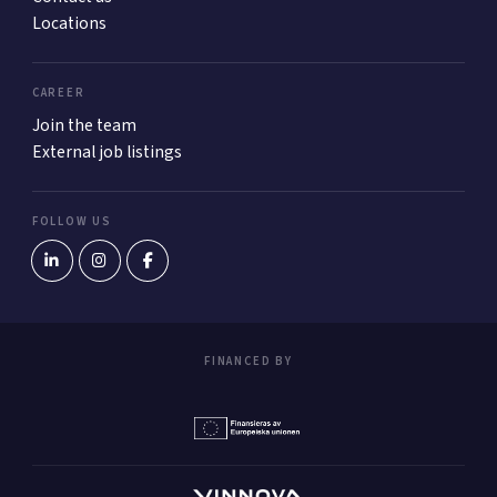
Locations
CAREER
Join the team
External job listings
FOLLOW US
FINANCED BY