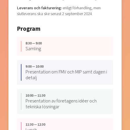
Leverans och fakturering:
enligt förhandling, men
slutleverans ska ske senast 2 september 2024
Program
8:30 — 9:00
Samling
9:00 — 10:00
Presentation om FMV och MIP samt dagen i
detalj
10:00 — 11:30
Presentation av företagens idéer och
tekniska lösningar
11:30 — 12:30
Lunch