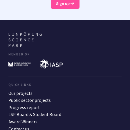
Sign up
MEMBER OF
QUICK LINKS
Our projects
Public sector projects
Progress report
LSP Board & Student Board
Award Winners
Contact us