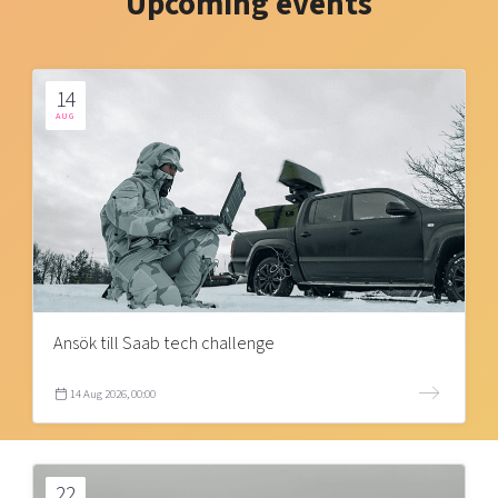
Upcoming events
14
AUG
Ansök till Saab tech challenge
14 Aug 2026, 00:00
22