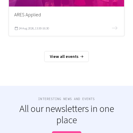
ARES Applied
24 Aug 2026, 13:30-16:30
View all events
INTERESTING NEWS AND EVENTS
All our newsletters in one
place