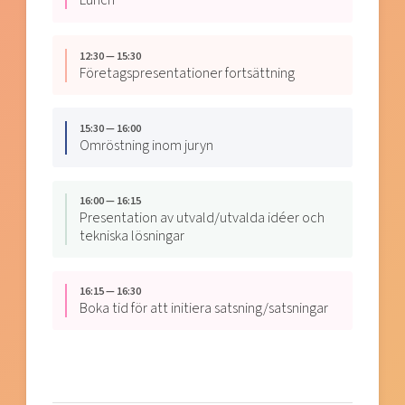
12:30 — 15:30
Företagspresentationer fortsättning
15:30 — 16:00
Omröstning inom juryn
16:00 — 16:15
Presentation av utvald/utvalda idéer och
tekniska lösningar
16:15 — 16:30
Boka tid för att initiera satsning/satsningar