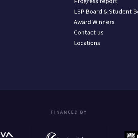
Progress report
LSP Board & Student B
Award Winners
Contact us
Locations
FINANCED BY