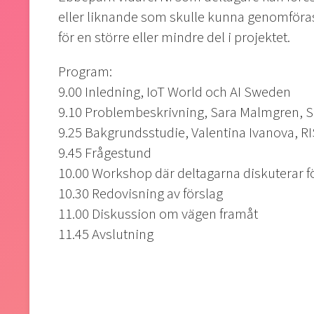
eller liknande som skulle kunna genomföras 
för en större eller mindre del i projektet.
Program:
9.00 Inledning, IoT World och AI Sweden
9.10 Problembeskrivning, Sara Malmgren, S
9.25 Bakgrundsstudie, Valentina Ivanova, R
9.45 Frågestund
10.00 Workshop där deltagarna diskuterar för
10.30 Redovisning av förslag
11.00 Diskussion om vägen framåt
11.45 Avslutning