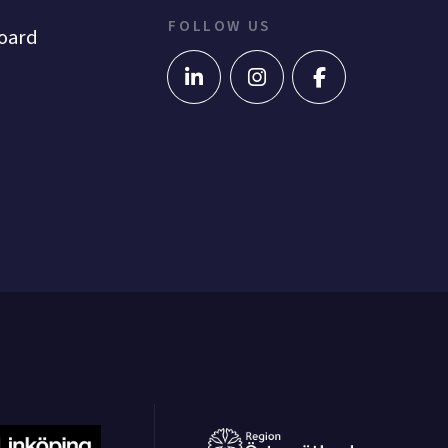
FOLLOW US
oard