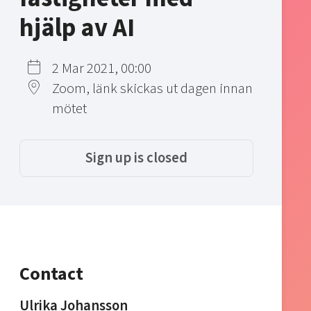
hjälp av AI
2 Mar 2021, 00:00
Zoom, länk skickas ut dagen innan
mötet
Sign up is closed
Contact
Ulrika Johansson