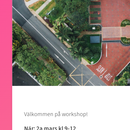
Välkommen på workshop!
När: 2a mars kl 9-12