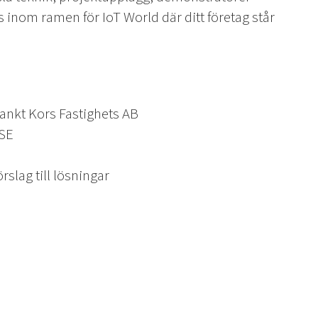
inom ramen för IoT World där ditt företag står
ankt Kors Fastighets AB
ISE
slag till lösningar