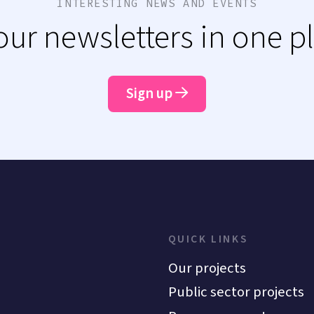
INTERESTING NEWS AND EVENTS
 our newsletters in one p
Sign up
QUICK LINKS
Our projects
Public sector projects