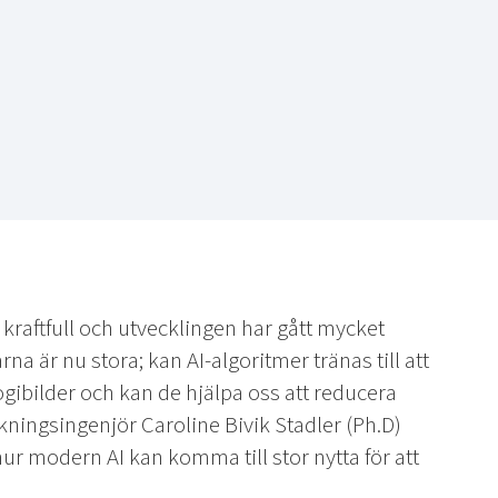
t kraftfull och utvecklingen har gått mycket
a är nu stora; kan AI-algoritmer tränas till att
ogibilder och kan de hjälpa oss att reducera
kningsingenjör Caroline Bivik Stadler (Ph.D)
r modern AI kan komma till stor nytta för att