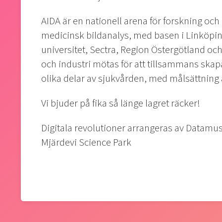
AIDA är en nationell arena för forskning och in
medicinsk bildanalys, med basen i Linköpin
universitet, Sectra, Region Östergötland o
och industri mötas för att tillsammans skapa
olika delar av sjukvården, med målsättning 
Vi bjuder på fika så länge lagret räcker!
Digitala revolutioner arrangeras av Datamu
Mjärdevi Science Park