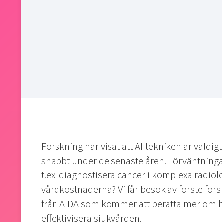
Forskning har visat att AI-tekniken är väldig
snabbt under de senaste åren. Förväntningarn
t.ex. diagnostisera cancer i komplexa radiol
vårdkostnaderna? Vi får besök av förste fors
från AIDA som kommer att berätta mer om hu
effektivisera sjukvården.