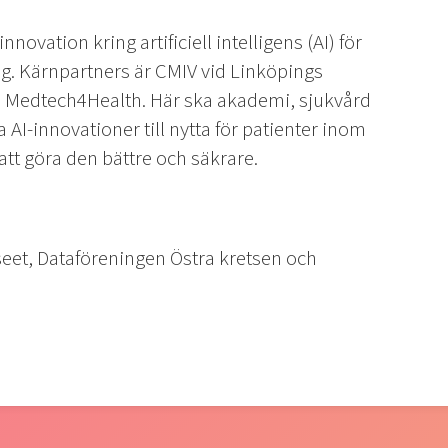
novation kring artificiell intelligens (AI) för
g. Kärnpartners är CMIV vid Linköpings
ch Medtech4Health. Här ska akademi, sjukvård
 AI-innovationer till nytta för patienter inom
att göra den bättre och säkrare.
seet, Dataföreningen Östra kretsen och