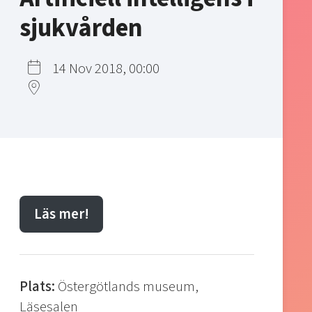
sjukvården
14 Nov 2018, 00:00
Läs mer!
Plats:
Östergötlands museum,
Läsesalen