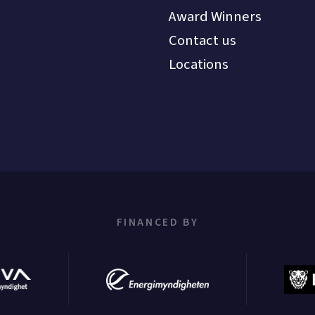
Award Winners
Contact us
Locations
FINANCED BY