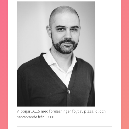
Vi börjar 16.15 med föreläsningen följt av pizza, öl och
nätverkande från 17.00