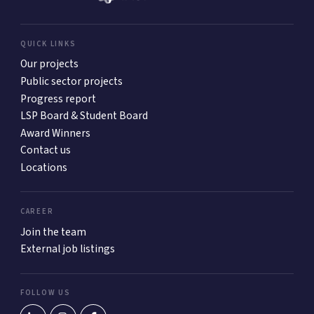
QUICK LINKS
Our projects
Public sector projects
Progress report
LSP Board & Student Board
Award Winners
Contact us
Locations
CAREER
Join the team
External job listings
FOLLOW US