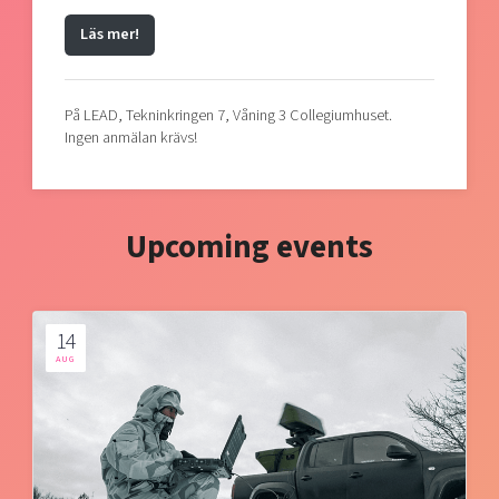
Läs mer!
På LEAD, Tekninkringen 7, Våning 3 Collegiumhuset.
Ingen anmälan krävs!
Upcoming events
14
AUG