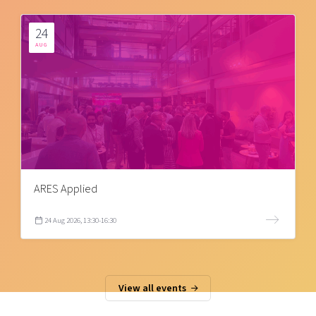
24
AUG
ARES Applied
24 Aug 2026, 13:30-16:30
View all events