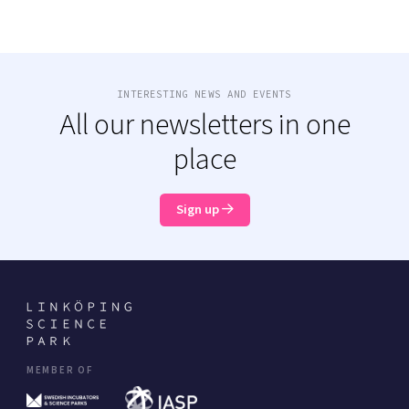
INTERESTING NEWS AND EVENTS
All our newsletters in one
place
Sign up
MEMBER OF