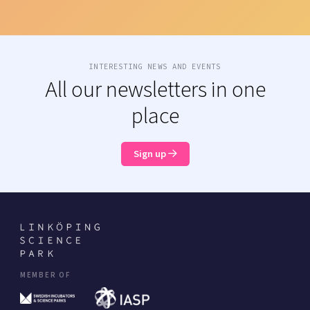
INTERESTING NEWS AND EVENTS
All our newsletters in one
place
Sign up
MEMBER OF