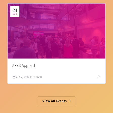
24
AUG
ARES Applied
24 Aug 2026, 13:30-16:30
View all events