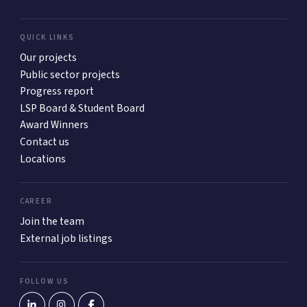
QUICK LINKS
Our projects
Public sector projects
Progress report
LSP Board & Student Board
Award Winners
Contact us
Locations
CAREER
Join the team
External job listings
FOLLOW US