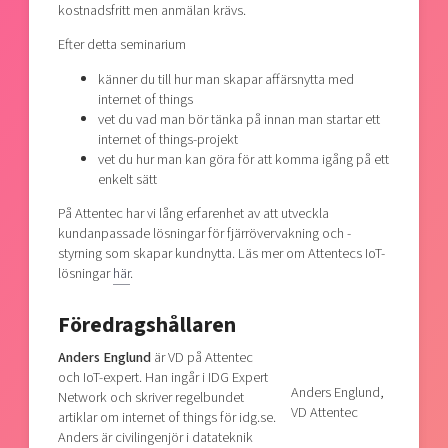
kostnadsfritt men anmälan krävs.
Efter detta seminarium
känner du till hur man skapar affärsnytta med
internet of things
vet du vad man bör tänka på innan man startar ett
internet of things-projekt
vet du hur man kan göra för att komma igång på ett
enkelt sätt
På Attentec har vi lång erfarenhet av att utveckla
kundanpassade lösningar för fjärrövervakning och -
styrning som skapar kundnytta. Läs mer om Attentecs IoT-
lösningar
här
.
Föredragshållaren
Anders Englund
är VD på Attentec
och IoT-expert. Han ingår i IDG Expert
Anders Englund,
Network och skriver regelbundet
VD Attentec
artiklar om internet of things för idg.se.
Anders är civilingenjör i datateknik