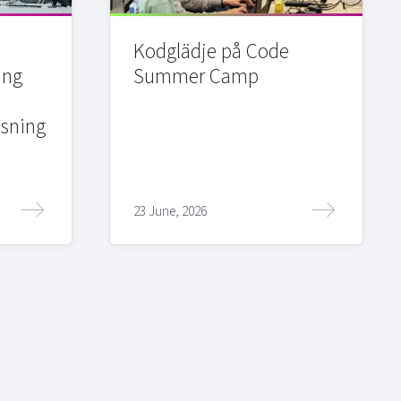
Kodglädje på Code
ing
Summer Camp
sning
23 June, 2026