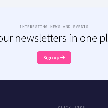
INTERESTING NEWS AND EVENTS
 our newsletters in one p
Sign up
QUICK LINKS