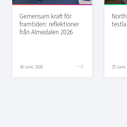
Gemensam kraft för
Northi
framtiden: reflektioner
testla
från Almedalen 2026
26 June, 2026
25 June,