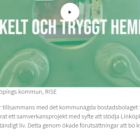
öpings kommun, RISE
 tillsammans med det kommunägda bostadsbolaget S
rat ett samverkansprojekt med syfte att stödja Linköpi
tändigt liv. Detta genom ökade förutsättningar att bo