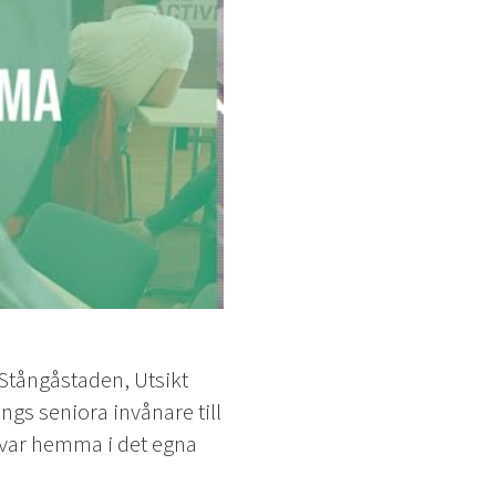
tångåstaden, Utsikt
ngs seniora invånare till
 kvar hemma i det egna