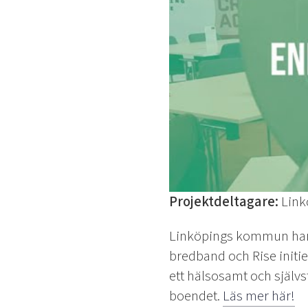
Projektdeltagare:
Link
Linköpings kommun har
bredband och Rise initie
ett hälsosamt och självs
boendet.
Läs mer här!