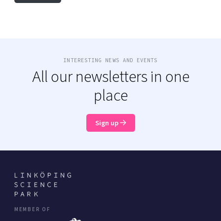
INTERESTING NEWS AND EVENTS
All our newsletters in one
place
Sign up
MEMBER OF