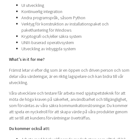
UI utveckling
Kontinuerlig integration
Andra programspråk, såsom Python
Verktyg för konstruktion av installationspaket och
pakethantering för Windows
Kryptografi och/eller säkra system
UNIX-baserad operativsystem
Utveckling av inbyggda system
What’s in it for me?
Främst letar vi efter dig som är en öppen och driven person och som
delar våra värderingar, är en riktig lagspelare och kan bidra till vår
utveckling.
Våra utvecklare och testare får arbeta med spjutspetsteknik för att
möta de höga kraven på säkerhet, användbarhet och tillgänglighet,
som förväntas av våra säkra kommunikationslösningar. Du kommer
att spela en nyckelroll för att skapa värde på våra produkter genom
att se till att kundens förväntningar överträffas.
Du kommer också att: