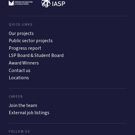
QUICK LINKS
Our projects
Public sector projects
Progress report
LSP Board & Student Board
Award Winners
Contact us
Locations
CAREER
Join the team
External job listings
FOLLOW US