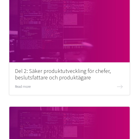
Del 2: Säker produktutveckling för chefer,
beslutsfattare och produktägare
Read more