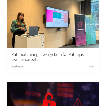
Rätt matchning blev nyckeln för Patricijas
examensarbete
Read more