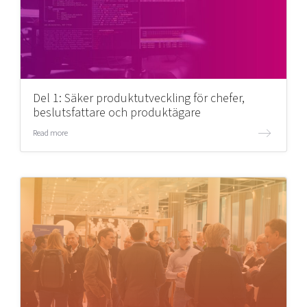
Del 1: Säker produktutveckling för chefer,
beslutsfattare och produktägare
Read more