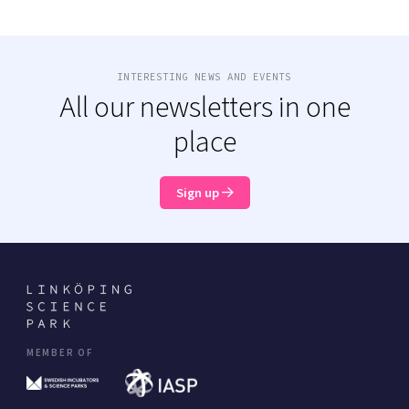
INTERESTING NEWS AND EVENTS
All our newsletters in one
place
Sign up
MEMBER OF