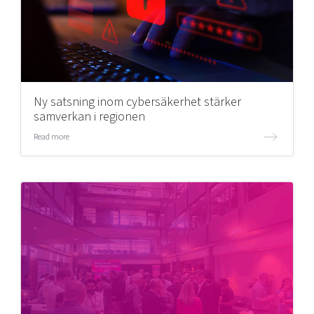
Ny satsning inom cybersäkerhet stärker
samverkan i regionen
Read more