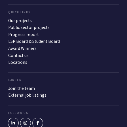
QUICK LINKS
Our projects
Public sector projects
Progress report
LSP Board & Student Board
Award Winners
Contact us
Locations
CAREER
Join the team
External job listings
FOLLOW US