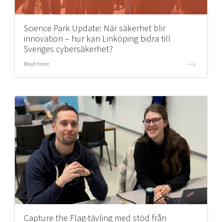
Science Park Update: När säkerhet blir
innovation – hur kan Linköping bidra till
Sveriges cybersäkerhet?
Read more
Capture the Flag-tävling med stöd från